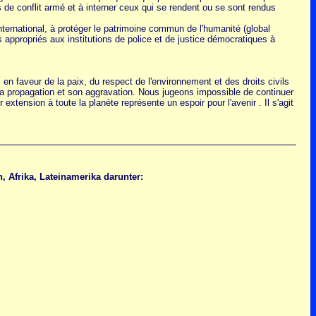
s de conflit armé et à interner ceux qui se rendent ou se sont rendus
international, à protéger le patrimoine commun de l'humanité (global
s appropriés aux institutions de police et de justice démocratiques à
en faveur de la paix, du respect de l'environnement et des droits civils
r sa propagation et son aggravation. Nous jugeons impossible de continuer
extension à toute la planète représente un espoir pour l'avenir . Il s'agit
 Afrika, Lateinamerika darunter: