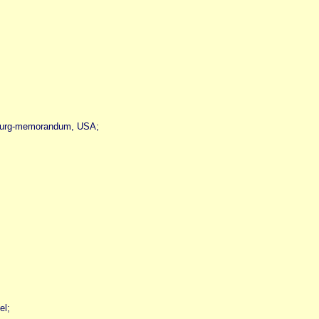
sburg-memorandum, USA;
el;