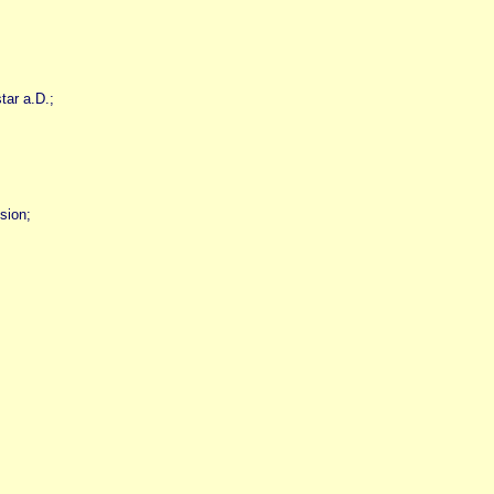
ar a.D.;
sion;